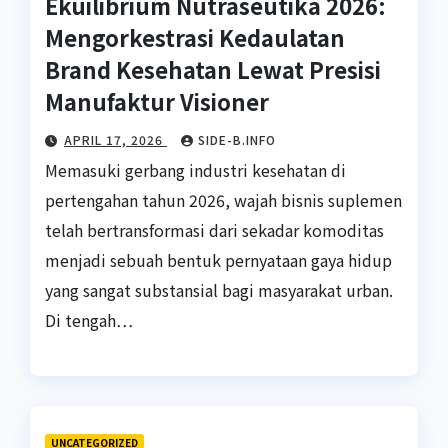
Ekuilibrium Nutraseutika 2026:
Mengorkestrasi Kedaulatan
Brand Kesehatan Lewat Presisi
Manufaktur Visioner
APRIL 17, 2026
SIDE-B.INFO
Memasuki gerbang industri kesehatan di
pertengahan tahun 2026, wajah bisnis suplemen
telah bertransformasi dari sekadar komoditas
menjadi sebuah bentuk pernyataan gaya hidup
yang sangat substansial bagi masyarakat urban.
Di tengah…
UNCATEGORIZED