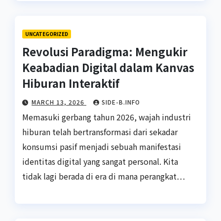
UNCATEGORIZED
Revolusi Paradigma: Mengukir
Keabadian Digital dalam Kanvas
Hiburan Interaktif
MARCH 13, 2026
SIDE-B.INFO
Memasuki gerbang tahun 2026, wajah industri
hiburan telah bertransformasi dari sekadar
konsumsi pasif menjadi sebuah manifestasi
identitas digital yang sangat personal. Kita
tidak lagi berada di era di mana perangkat…