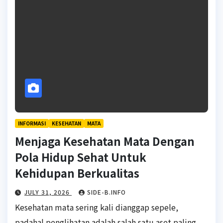
INFORMASI
KESEHATAN
MATA
Menjaga Kesehatan Mata Dengan
Pola Hidup Sehat Untuk
Kehidupan Berkualitas
JULY 31, 2026
SIDE-B.INFO
Kesehatan mata sering kali dianggap sepele,
padahal penglihatan adalah salah satu aset paling