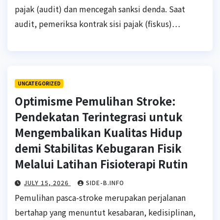
pajak (audit) dan mencegah sanksi denda. Saat
audit, pemeriksa kontrak sisi pajak (fiskus)…
UNCATEGORIZED
Optimisme Pemulihan Stroke:
Pendekatan Terintegrasi untuk
Mengembalikan Kualitas Hidup
demi Stabilitas Kebugaran Fisik
Melalui Latihan Fisioterapi Rutin
JULY 15, 2026
SIDE-B.INFO
Pemulihan pasca-stroke merupakan perjalanan
bertahap yang menuntut kesabaran, kedisiplinan,