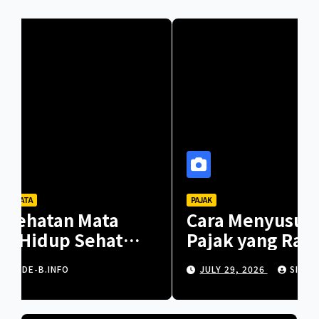
PAJAK
Cara Menyusun Arsip Faktur
Pajak yang Rapi dan Siap
Diaudit
JULY 29, 2026
SIDE-B.INFO