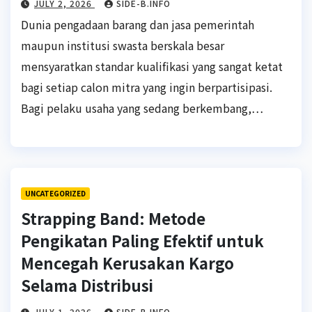
JULY 2, 2026
SIDE-B.INFO
Dunia pengadaan barang dan jasa pemerintah
maupun institusi swasta berskala besar
mensyaratkan standar kualifikasi yang sangat ketat
bagi setiap calon mitra yang ingin berpartisipasi.
Bagi pelaku usaha yang sedang berkembang,…
UNCATEGORIZED
Strapping Band: Metode
Pengikatan Paling Efektif untuk
Mencegah Kerusakan Kargo
Selama Distribusi
JULY 1, 2026
SIDE-B.INFO